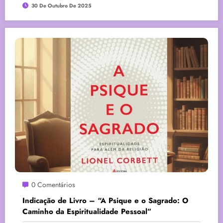
30 De Outubro De 2025
0 Comentários
Indicação de Livro – “A Psique e o Sagrado: O
Caminho da Espiritualidade Pessoal”