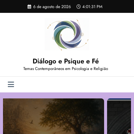
Pular
6 de agosto de 2026
4:01:32 PM
para
o
conteúdo
Diálogo e Psique e Fé
Temas Contemporâneos em Psicologia e Religião