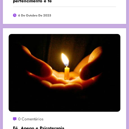
pertencimento e fé
6 De Outubro De 2025
0 Comentários
Fé, Apego e Psicoterapia