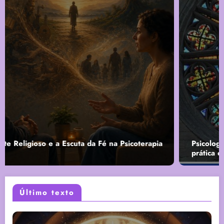
Psicologia e Religião: Do Conflito ao Diálogo na
prática clínica
Último texto