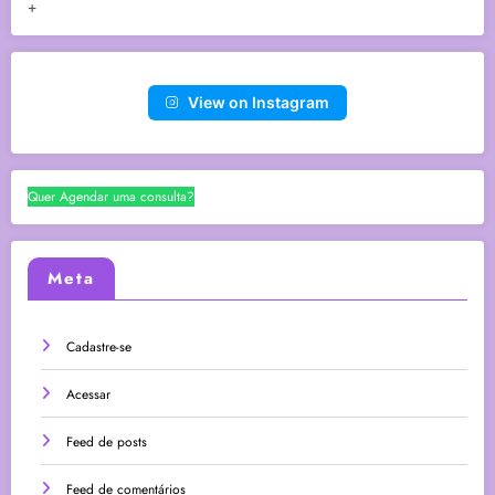
+
View on Instagram
Quer Agendar uma consulta?
Meta
Cadastre-se
Acessar
Feed de posts
Feed de comentários