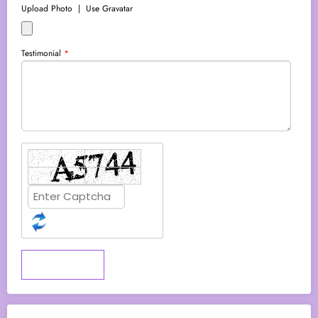
Upload Photo
|
Use Gravatar
Testimonial
*
Submit