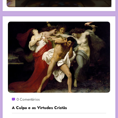
0 Comentários
A Culpa e as Virtudes Cristãs