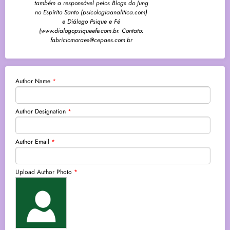
também a responsável pelos Blogs do Jung
no Espírito Santo (psicologiaanalitica.com)
e Diálogo Psique e Fé
(www.dialogopsiqueefe.com.br. Contato:
fabriciomoraes@cepaes.com.br
Author Name
*
Author Designation
*
Author Email
*
Upload Author Photo
*