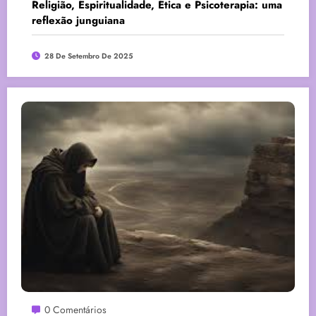
Religião, Espiritualidade, Ética e Psicoterapia: uma
reflexão junguiana
28 De Setembro De 2025
0 Comentários