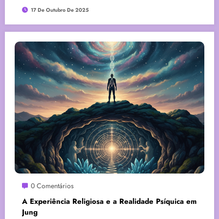
17 De Outubro De 2025
0 Comentários
A Experiência Religiosa e a Realidade Psíquica em
Jung