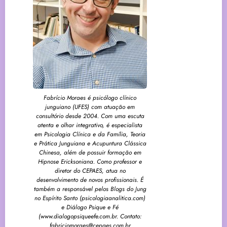
Fabrício Moraes é psicólogo clínico
junguiano (UFES) com atuação em
consultório desde 2004. Com uma escuta
atenta e olhar integrativo, é especialista
em Psicologia Clínica e da Família, Teoria
e Prática Junguiana e Acupuntura Clássica
Chinesa, além de possuir formação em
Hipnose Ericksoniana. Como professor e
diretor do CEPAES, atua no
desenvolvimento de novos profissionais. É
também a responsável pelos Blogs do Jung
no Espírito Santo (psicologiaanalitica.com)
e Diálogo Psique e Fé
(www.dialogopsiqueefe.com.br. Contato:
fabriciomoraes@cepaes.com.br