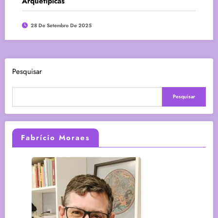
Arquetípicas
28 De Setembro De 2025
Pesquisar
Pesquisar
Fabrício Moraes