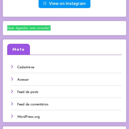
View on Instagram
Quer Agendar uma consulta?
Meta
Cadastre-se
Acessar
Feed de posts
Feed de comentários
WordPress.org