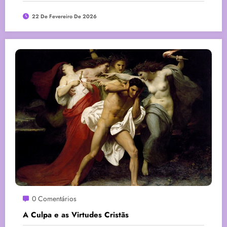
22 De Fevereiro De 2026
0 Comentários
A Culpa e as Virtudes Cristãs