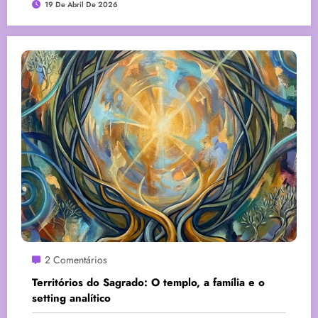
19 De Abril De 2026
2 Comentários
Territórios do Sagrado: O templo, a família e o
setting analítico