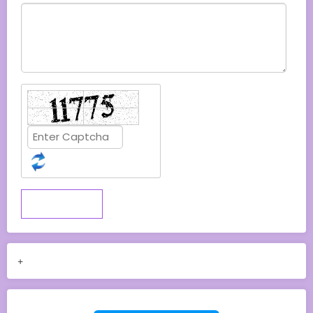
Submit
+