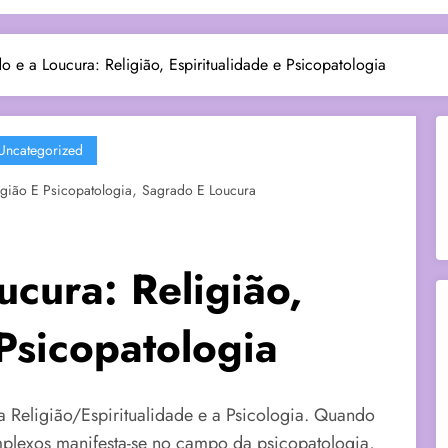
 e a Loucura: Religião, Espiritualidade e Psicopatologia
Uncategorized
,
igião E Psicopatologia
Sagrado E Loucura
cura: Religião,
 Psicopatologia
a Religião/Espiritualidade e a Psicologia. Quando
lexos manifesta-se no campo da psicopatologia,