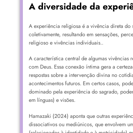
A diversidade da experiê
A experiência religiosa é a vivência direta do
coletivamente, resultando em sensações, perce
religioso e vivências individuais..
A característica central de algumas vivências
com Deus. Essa conexão íntima gera a certeza
respostas sobre a intervenção divina no cotid
acontecimentos futuros. Em certos casos, pode
dominado pela experiência do sagrado, poden
em línguas) e visões.
Hamazaki (2024) aponta que outras experiênci
dissociativos ou mediúnicos, que envolvem u
(relacionados à identidade e à motricidade) q