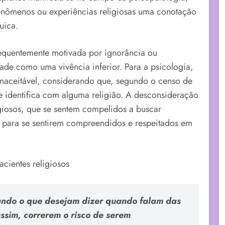
fenômenos ou experiências religiosas uma conotação
uica.
requentemente motivada por ignorância ou
idade como uma vivência inferior. Para a psicologia,
 inaceitável, considerando que, segundo o censo de
 identifica com alguma religião. A desconsideração
igiosos, que se sentem compelidos a buscar
fé para se sentirem compreendidos e respeitados em
acientes religiosos
ando o que desejam dizer quando falam das
assim, correrem o risco de serem