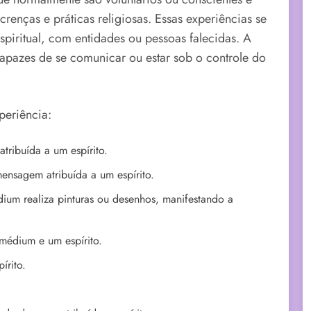
enças e práticas religiosas. Essas experiências se
iritual, com entidades ou pessoas falecidas. A
capazes de se comunicar ou estar sob o controle do
periência:
ribuída a um espírito.
ensagem atribuída a um espírito.
dium realiza pinturas ou desenhos, manifestando a
 médium e um espírito.
írito.