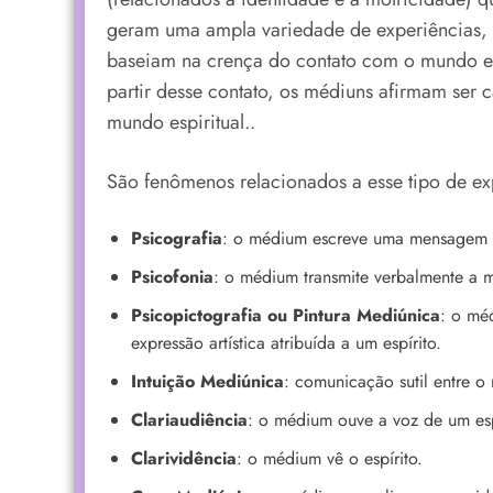
geram uma ampla variedade de experiências, cr
baseiam na crença do contato com o mundo esp
partir desse contato, os médiuns afirmam ser 
mundo espiritual..
São fenômenos relacionados a esse tipo de ex
Psicografia
: o médium escreve uma mensagem at
Psicofonia
: o médium transmite verbalmente a m
Psicopictografia ou Pintura Mediúnica
: o mé
expressão artística atribuída a um espírito.
Intuição Mediúnica
: comunicação sutil entre o
Clariaudiência
: o médium ouve a voz de um esp
Clarividência
: o médium vê o espírito.