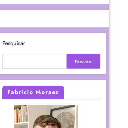
Pesquisar
Pesquisar
Fabrício Moraes