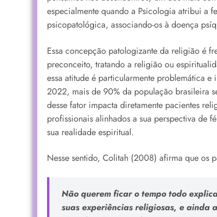
especialmente quando a Psicologia atribui a 
psicopatológica, associando-os à doença psíq
Essa concepção patologizante da religião é f
preconceito, tratando a religião ou espiritual
essa atitude é particularmente problemática e
2022, mais de 90% da população brasileira se
desse fator impacta diretamente pacientes rel
profissionais alinhados a sua perspectiva de 
sua realidade espiritual.
Nesse sentido, Colitah (2008) afirma que os p
Não querem ficar o tempo todo explic
suas experiências religiosas, e ainda 