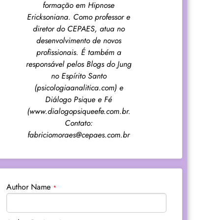
formação em Hipnose
Ericksoniana. Como professor e
diretor do CEPAES, atua no
desenvolvimento de novos
profissionais. É também a
responsável pelos Blogs do Jung
no Espírito Santo
(psicologiaanalitica.com) e
Diálogo Psique e Fé
(www.dialogopsiqueefe.com.br.
Contato:
fabriciomoraes@cepaes.com.br
Author Name
*