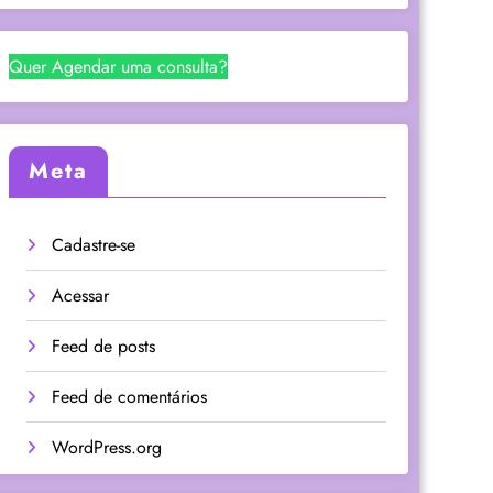
Quer Agendar uma consulta?
Meta
Cadastre-se
Acessar
Feed de posts
Feed de comentários
WordPress.org