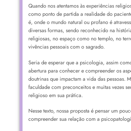
Quando nos atentamos às experiências relig
como ponto de partida a realidade do paciente
é, onde o mundo natural ou profano é atraves
diversas formas, sendo reconhecido na história
religiosas, no espaço como no templo, no terr
vivências pessoais com o sagrado.
Seria de esperar que a psicologia, assim como
abertura para conhecer e compreender os aspec
doutrinas que impactam a vida das pessoas. Ma
faculdade com preconceitos e muitas vezes 
religioso em sua prática.
Nesse texto, nossa proposta é pensar um pouc
compreender sua relação com a psicopatologi