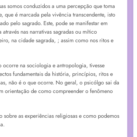
iosas somos conduzidos a uma percepção que toma
, que é marcada pela vivência transcendente, isto
sado pelo sagrado. Este, pode se manifestar em
 através nas narrativas sagradas ou mítico
eiro, na cidade sagrada, ; assim como nos ritos e
 ocorre na sociologia e antropologia, tivesse
tos fundamentais da história, princípios, ritos e
s, não é o que ocorre. No geral, o psicólgo sai da
sem orientação de como compreender o fenômeno
o sobre as experiências religiosas e como podemos
a.