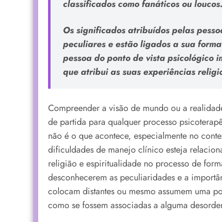
classificados como fanáticos ou loucos
Os significados atribuídos pelas pesso
peculiares e estão ligados a sua form
pessoa do ponto de vista psicológico i
que atribui as suas experiências religi
Compreender a visão de mundo ou a realidade
de partida para qualquer processo psicoterapê
não é o que acontece, especialmente no cont
dificuldades de manejo clínico esteja relacio
religião e espiritualidade no processo de form
desconhecerem as peculiaridades e a importânc
colocam distantes ou mesmo assumem uma post
como se fossem associadas a alguma desorde