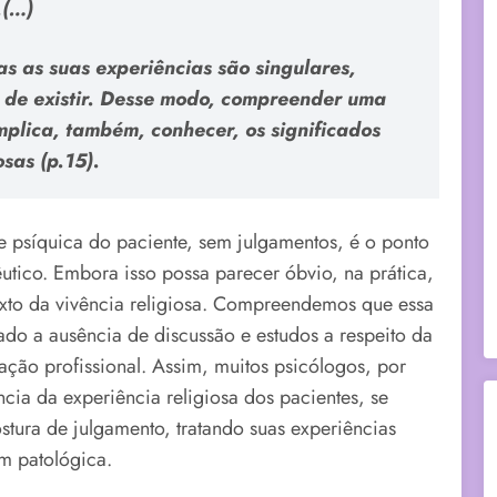
.(…)
as as suas experiências são singulares,
a de existir. Desse modo, compreender uma
mplica, também, conhecer, os significados
osas (p.15).
 psíquica do paciente, sem julgamentos, é o ponto
utico. Embora isso possa parecer óbvio, na prática,
exto da vivência religiosa. Compreendemos que essa
nado a ausência de discussão e estudos a respeito da
ação profissional. Assim, muitos psicólogos, por
ia da experiência religiosa dos pacientes, se
ura de julgamento, tratando suas experiências
m patológica.