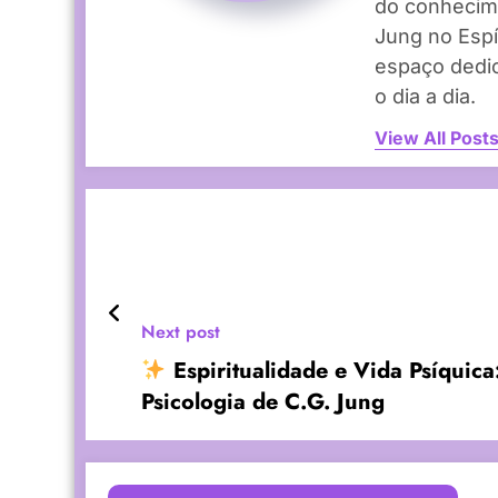
do conhecim
Jung no Espí
espaço dedica
o dia a dia.
View All Post
Next post
Espiritualidade e Vida Psíquica
Psicologia de C.G. Jung