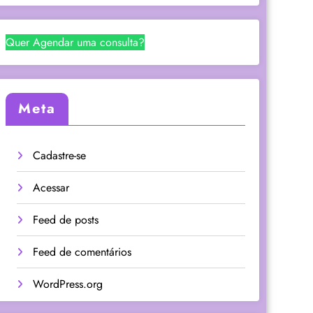
Quer Agendar uma consulta?
Meta
Cadastre-se
Acessar
Feed de posts
Feed de comentários
WordPress.org