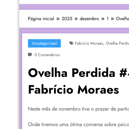
Página inicial
2025
dezembro
1
Ovelh
,
Uncategorized
Fabrício Moraes
Ovelha Perdi
0 Comentários
Ovelha Perdida 
Fabrício Moraes
Neste mês de novembro tive o prazer de parti
Onde tivemos uma ótima conversa sobre psicolo