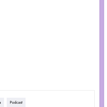
a
Podcast