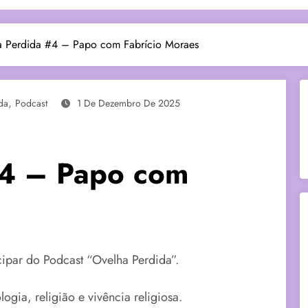
a Perdida #4 – Papo com Fabrício Moraes
,
da
Podcast
1 De Dezembro De 2025
#4 – Papo com
cipar do Podcast “Ovelha Perdida”.
gia, religião e vivência religiosa.