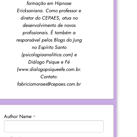
formação em Hipnose
Ericksoniana. Como professor e
diretor do CEPAES, atua no
desenvolvimento de novos
profissionais. É também a
responsável pelos Blogs do Jung
no Espírito Santo
(psicologiaanalitica.com) e
Diálogo Psique e Fé
(www.dialogopsiqueefe.com.br.
Contato:
fabriciomoraes@cepaes.com.br
Author Name
*