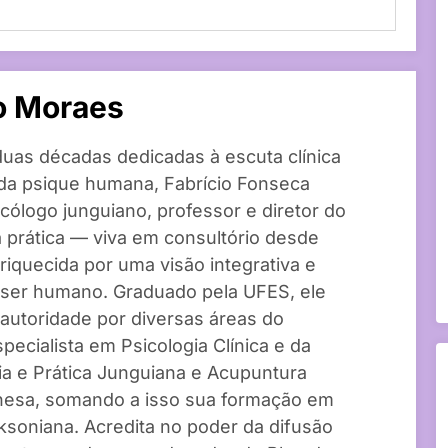
o Moraes
as décadas dedicadas à escuta clínica
da psique humana, Fabrício Fonseca
cólogo junguiano, professor e diretor do
prática — viva em consultório desde
iquecida por uma visão integrativa e
 ser humano. Graduado pela UFES, ele
 autoridade por diversas áreas do
pecialista em Psicologia Clínica e da
ria e Prática Junguiana e Acupuntura
inesa, somando a isso sua formação em
ksoniana. Acredita no poder da difusão