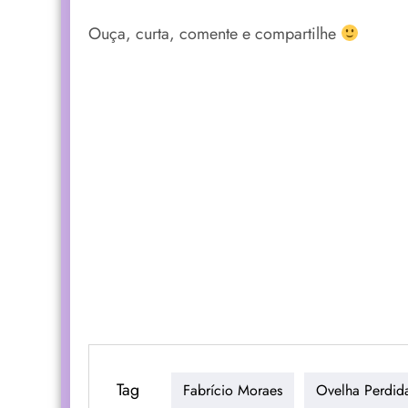
Ouça, curta, comente e compartilhe
Tag
Fabrício Moraes
Ovelha Perdid