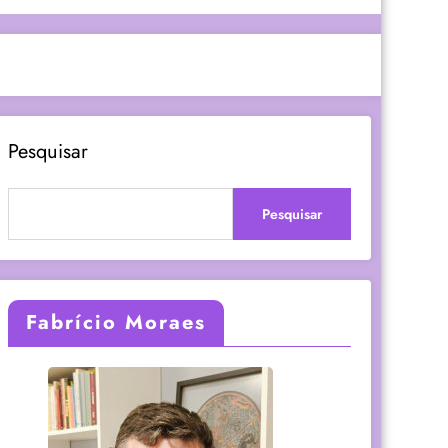
Pesquisar
Pesquisar
Fabrício Moraes