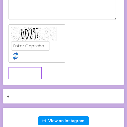
Submit
+
View on Instagram