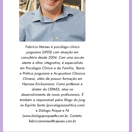
Fabrício Moraes é psicólogo clínico
junguiano (UFES) com atuação em
consultório desde 2004. Com uma escuta
atenta e olhar integrativo, é especialista
em Psicologia Clínica e da Família, Teoria
e Prática Junguiana e Acupuntura Clássica
Chinesa, além de possuir formação em
Hipnose Ericksoniana. Como professor e
diretor do CEPAES, atua no
desenvolvimento de novos profissionais. É
também a responsável pelos Blogs do Jung
no Espírito Santo (psicologiaanalitica.com)
e Diálogo Psique e Fé
(www.dialogopsiqueefe.com.br. Contato:
fabriciomoraes@cepaes.com.br