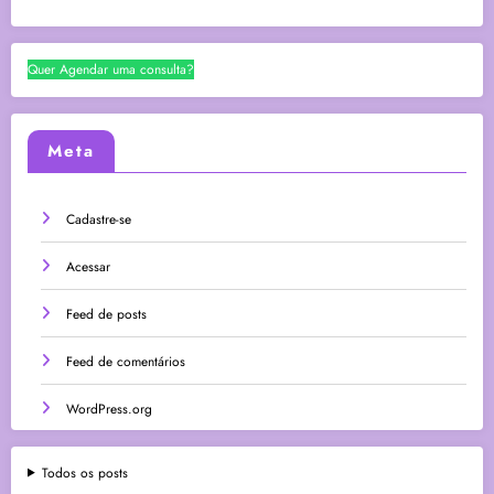
Quer Agendar uma consulta?
Meta
Cadastre-se
Acessar
Feed de posts
Feed de comentários
WordPress.org
Todos os posts