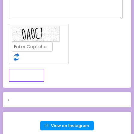
Submit
+
View on Instagram