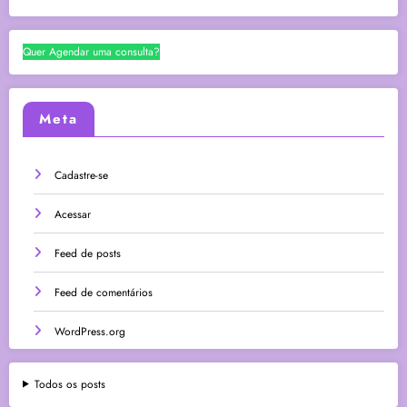
Quer Agendar uma consulta?
Meta
Cadastre-se
Acessar
Feed de posts
Feed de comentários
WordPress.org
Todos os posts