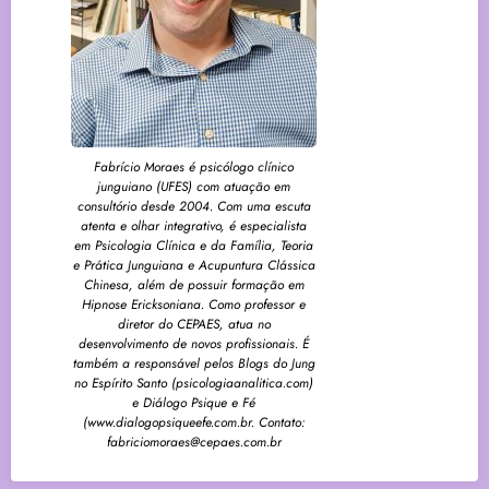
Fabrício Moraes é psicólogo clínico
junguiano (UFES) com atuação em
consultório desde 2004. Com uma escuta
atenta e olhar integrativo, é especialista
em Psicologia Clínica e da Família, Teoria
e Prática Junguiana e Acupuntura Clássica
Chinesa, além de possuir formação em
Hipnose Ericksoniana. Como professor e
diretor do CEPAES, atua no
desenvolvimento de novos profissionais. É
também a responsável pelos Blogs do Jung
no Espírito Santo (psicologiaanalitica.com)
e Diálogo Psique e Fé
(www.dialogopsiqueefe.com.br. Contato:
fabriciomoraes@cepaes.com.br