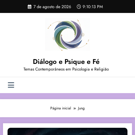
Pular
7 de agosto de 2026
9:10:13 PM
para
o
conteúdo
Diálogo e Psique e Fé
Temas Contemporâneos em Psicologia e Religião
Página inicial
Jung