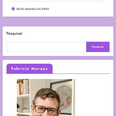
28 De Setembro De 2025
Pesquisar
Pesquisar
Fabrício Moraes