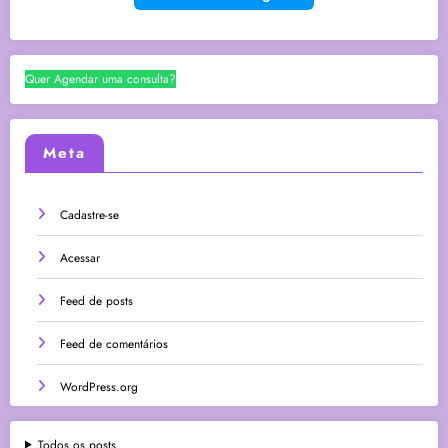
Quer Agendar uma consulta?
Meta
Cadastre-se
Acessar
Feed de posts
Feed de comentários
WordPress.org
Todos os posts