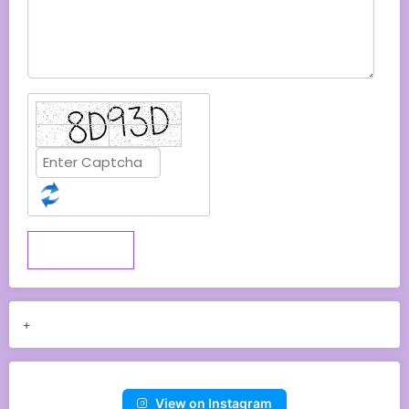
Submit
+
View on Instagram