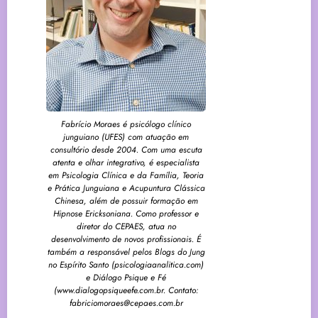
Fabrício Moraes é psicólogo clínico
junguiano (UFES) com atuação em
consultório desde 2004. Com uma escuta
atenta e olhar integrativo, é especialista
em Psicologia Clínica e da Família, Teoria
e Prática Junguiana e Acupuntura Clássica
Chinesa, além de possuir formação em
Hipnose Ericksoniana. Como professor e
diretor do CEPAES, atua no
desenvolvimento de novos profissionais. É
também a responsável pelos Blogs do Jung
no Espírito Santo (psicologiaanalitica.com)
e Diálogo Psique e Fé
(www.dialogopsiqueefe.com.br. Contato:
fabriciomoraes@cepaes.com.br