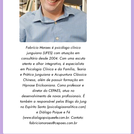
Fabrício Moraes é psicólogo clínico
junguiano (UFES) com atuação em
consultório desde 2004. Com uma escuta
atenta e olhar integrativo, é especialista
em Psicologia Clínica e da Família, Teoria
e Prática Junguiana e Acupuntura Clássica
Chinesa, além de possuir formação em
Hipnose Ericksoniana. Como professor e
diretor do CEPAES, atua no
desenvolvimento de novos profissionais. É
também a responsável pelos Blogs do Jung
no Espírito Santo (psicologiaanalitica.com)
e Diálogo Psique e Fé
(www.dialogopsiqueefe.com.br. Contato:
fabriciomoraes@cepaes.com.br