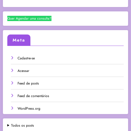
Quer Agendar uma consulta?
Meta
Cadastre-se
Acessar
Feed de posts
Feed de comentários
WordPress.org
Todos os posts