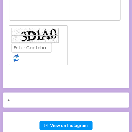
Submit
+
View on Instagram