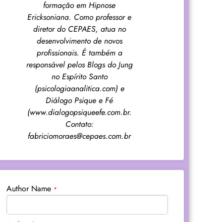
formação em Hipnose
Ericksoniana. Como professor e
diretor do CEPAES, atua no
desenvolvimento de novos
profissionais. É também a
responsável pelos Blogs do Jung
no Espírito Santo
(psicologiaanalitica.com) e
Diálogo Psique e Fé
(www.dialogopsiqueefe.com.br.
Contato:
fabriciomoraes@cepaes.com.br
Author Name
*