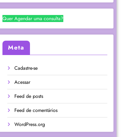
Quer Agendar uma consulta?
Meta
Cadastre-se
Acessar
Feed de posts
Feed de comentários
WordPress.org