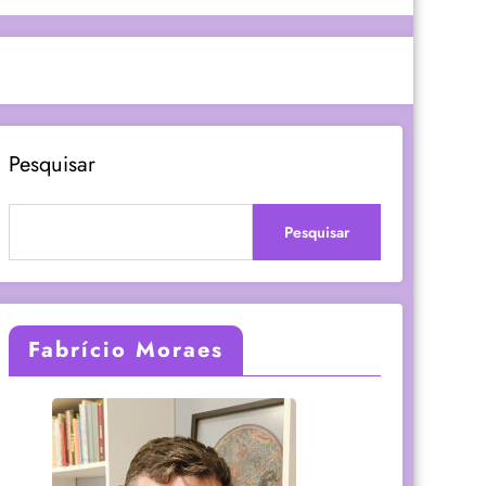
Pesquisar
Pesquisar
Fabrício Moraes